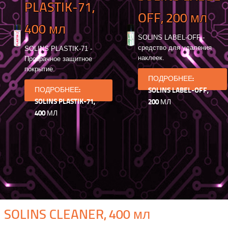
PLASTIK-71,
OFF, 200 мл
400 мл
SOLINS LABEL-OFF -
средство для удаления
SOLINS PLASTIK-71 -
наклеек.
Прозрачное защитное
покрытие.
ПОДРОБНЕЕ:
ПОДРОБНЕЕ:
SOLINS LABEL-OFF,
SOLINS PLASTIK-71,
200 МЛ
400 МЛ
SOLINS CLEANER, 400 мл