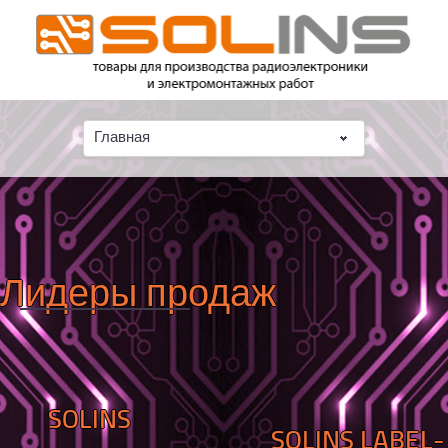
Главная
Лидеры продаж
SOLINS
SOLINS LABEL-